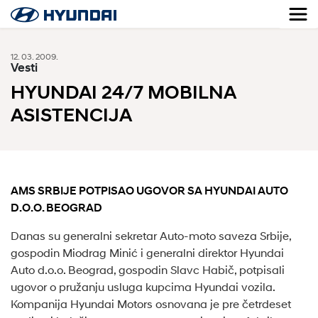
12. 03. 2009.
Vesti
HYUNDAI 24/7 MOBILNA
ASISTENCIJA
AMS SRBIJE POTPISAO UGOVOR SA HYUNDAI AUTO
D.O.O. BEOGRAD
Danas su generalni sekretar Auto-moto saveza Srbije,
gospodin Miodrag Minić i generalni direktor Hyundai
Auto d.o.o. Beograd, gospodin Slavc Habič, potpisali
ugovor o pružanju usluga kupcima Hyundai vozila.
Kompanija Hyundai Motors osnovana je pre četrdeset