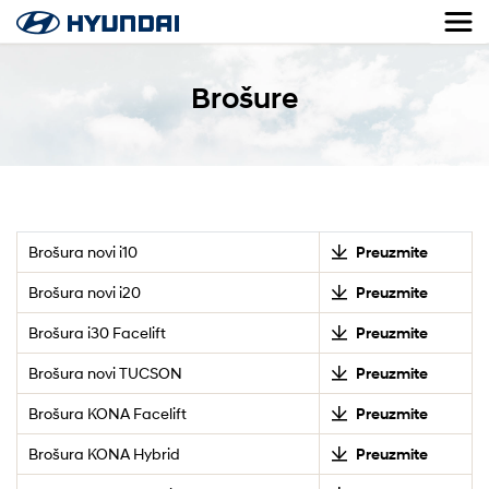
Brošure
Brošura novi i10
Preuzmite
Brošura novi i20
Preuzmite
Brošura i30 Facelift
Preuzmite
Brošura novi TUCSON
Preuzmite
Brošura KONA Facelift
Preuzmite
Brošura KONA Hybrid
Preuzmite