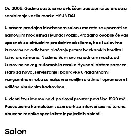
Od 2009. Godine postajemo ovlašćeni zastupnici za prodaju i
servisiranje vozila marke HYUNDAI.
U našem prodajno izložbenom salonu možete se upoznati sa
najnovijim modelima Hyundai vozila. Prodajno osoblje će vas
upoznati sa aktuelnim prodajnim akcijama, kao i uslovima
kupovine na odloženo plaćanje putem bankarskih kredita i
lizing aranžmana. Nudimo Vam sve na jednom mestu, od
kupovine novog automobila marke Hyundai, sistem zamene
staro za novo, servisiranje i popravke u garantnom i
vangarntnom roku sa najsavremenijim alatima i opremeom i
odlično obučenim kadrovima.
U vlasništvu imamo novi poslovni prostor površine 1500 m2.
Posedujemo kompletan vozni park za intervencije na terenu,
obučene radnike specijaliste iz pojedinih oblasti.
Salon