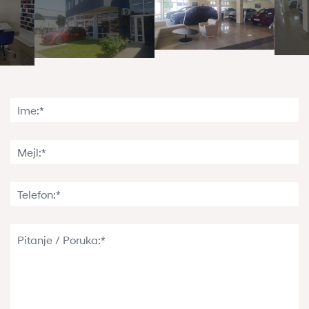
Ime:*
Mejl:*
Telefon:*
Pitanje / Poruka:*