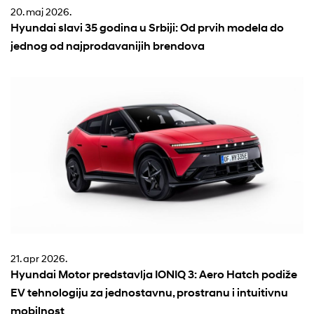
20. maj 2026.
Hyundai slavi 35 godina u Srbiji: Od prvih modela do
jednog od najprodavanijih brendova
21. apr 2026.
Hyundai Motor predstavlja IONIQ 3: Aero Hatch podiže
EV tehnologiju za jednostavnu, prostranu i intuitivnu
mobilnost