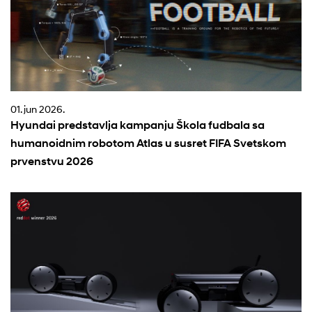
01. jun 2026.
Hyundai predstavlja kampanju Škola fudbala sa
humanoidnim robotom Atlas u susret FIFA Svetskom
prvenstvu 2026