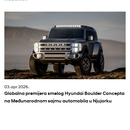
03. apr 2026.
Globalna premijera smelog Hyundai Boulder Concepta
na Međunarodnom sajmu automobila u Njujorku