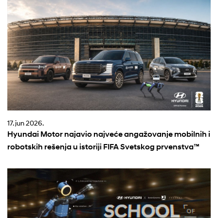
17. jun 2026.
Hyundai Motor najavio najveće angažovanje mobilnih i
robotskih rešenja u istoriji FIFA Svetskog prvenstva™