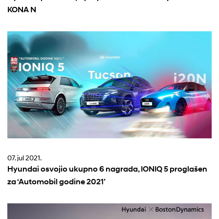
KONA N
07. jul 2021.
Hyundai osvojio ukupno 6 nagrada, IONIQ 5 proglašen
za ‘Automobil godine 2021’