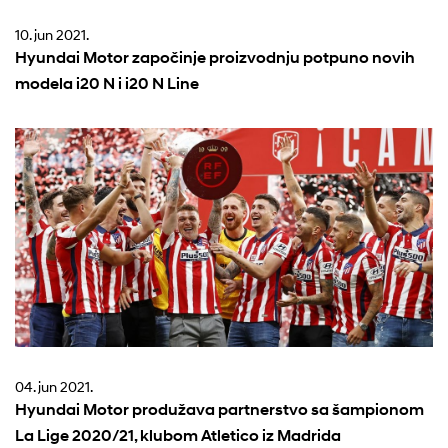
10. jun 2021.
Hyundai Motor započinje proizvodnju potpuno novih
modela i20 N i i20 N Line
04. jun 2021.
Hyundai Motor produžava partnerstvo sa šampionom
La Lige 2020/21, klubom Atletico iz Madrida