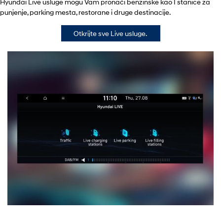
Hyundai Live usluge mogu Vam pronaći benzinske kao I stanice za
punjenje, parking mesta, restorane i druge destinacije.
Otkrijte sve Live usluge.