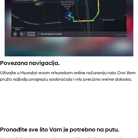
Povezana navigacija.
Uživajte u Hyundai-evom vrhunskom online računanju ruta. Ovo Vam
pruža najbolju prognozu saobraćaja i vrlo precizno vreme dolaska.
Pronađite sve što Vam je potrebno na putu.