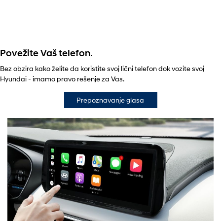
Povežite Vaš telefon.
Bez obzira kako želite da koristite svoj lični telefon dok vozite svoj
Hyundai - imamo pravo rešenje za Vas.
Prepoznavanje glasa