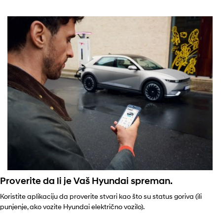
Proverite da li je Vaš Hyundai spreman.
Koristite aplikaciju da proverite stvari kao što su status goriva (ili
punjenje, ako vozite Hyundai električno vozilo).