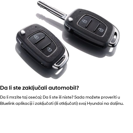
Da li ste zaključali automobil?
Da li mrzite taj osećaj: Da li ste ili niste? Sada možete proveriti u
Bluelink aplikaciji i zaključati (ili otključati) svoj Hyundai na daljinu.