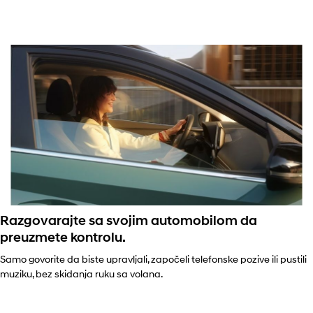
Razgovarajte sa svojim automobilom da
preuzmete kontrolu.
Samo govorite da biste upravljali, započeli telefonske pozive ili pustili
muziku, bez skidanja ruku sa volana.