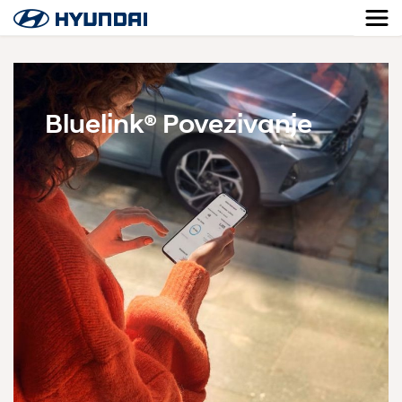
Bluelink® Povezivanje