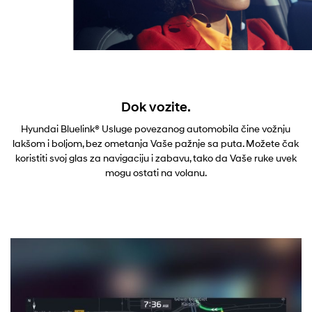
Dok vozite.
Hyundai Bluelink® Usluge povezanog automobila čine vožnju
lakšom i boljom, bez ometanja Vaše pažnje sa puta. Možete čak
koristiti svoj glas za navigaciju i zabavu, tako da Vaše ruke uvek
mogu ostati na volanu.