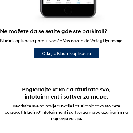
Ne možete da se setite gde ste parkirali?
Bluelink aplikacija pamti i vodiće Vas nazad do Vašeg Hyundaija.
Otkrijte Bluelink aplikaciju
Pogledajte kako da ažurirate svoj
infotainment i softver za mape.
Iskoristite sve najnovije funkcije i ažuriranja tako što ćete
održavati Bluelink® infotainment i softver za mape ažuriranim na
najnoviju verziju.