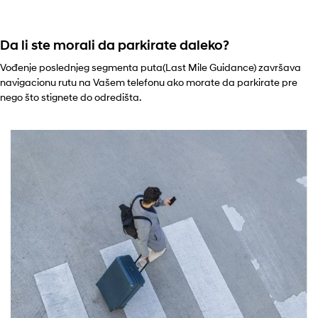
Da li ste morali da parkirate daleko?
Vođenje poslednjeg segmenta puta(Last Mile Guidance) završava
navigacionu rutu na Vašem telefonu ako morate da parkirate pre
nego što stignete do odredišta.