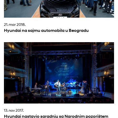
21. mar 2018.
Hyundai na sajmu automobila u Beogradu
13. nov 2017.
Hyundai nastavio saradnju sa Narodnim pozorištem