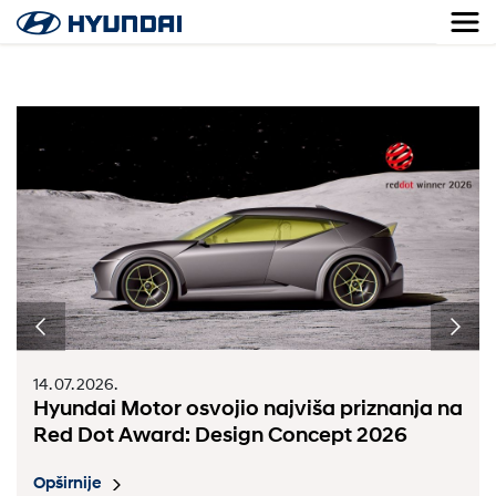
14. 07. 2026.
Hyundai Motor osvojio najviša priznanja na
Red Dot Award: Design Concept 2026
Opširnije