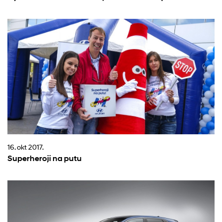
16. okt 2017.
Superheroji na putu