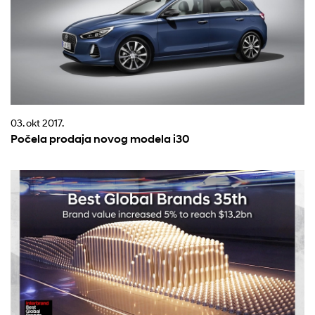
03. okt 2017.
Počela prodaja novog modela i30