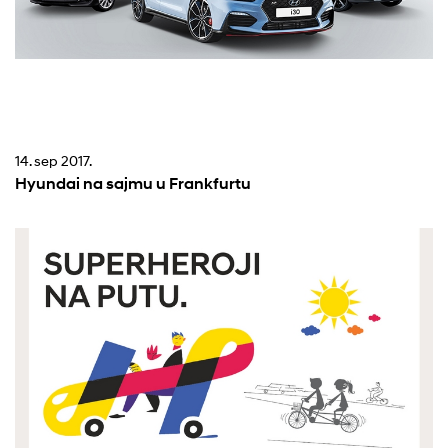
14. sep 2017.
Hyundai na sajmu u Frankfurtu