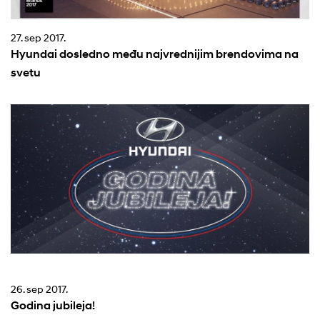
27. sep 2017.
Hyundai dosledno među najvrednijim brendovima na
svetu
26. sep 2017.
Godina jubileja!