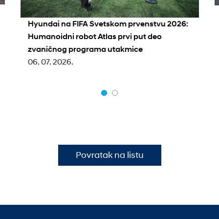
Hyundai na FIFA Svetskom prvenstvu 2026:
Humanoidni robot Atlas prvi put deo
zvaničnog programa utakmice
06. 07. 2026.
Povratak na listu