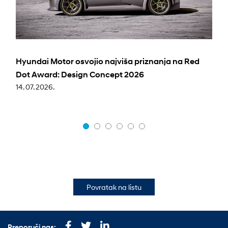
Hyundai Motor osvojio najviša priznanja na Red
Dot Award: Design Concept 2026
14. 07. 2026.
Povratak na listu
Preporuči nas: