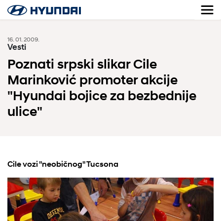
16. 01. 2009.
Vesti
Poznati srpski slikar Cile
Marinković promoter akcije
"Hyundai bojice za bezbednije
ulice"
Cile vozi "neobičnog" Tucsona