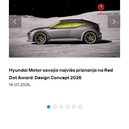
Hyundai Motor osvojio najviša priznanja na Red
Dot Award: Design Concept 2026
14. 07. 2026.