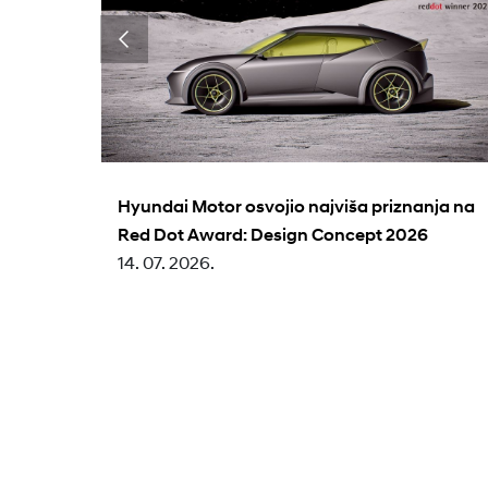
Hyundai Motor osvojio najviša priznanja na
Red Dot Award: Design Concept 2026
14. 07. 2026.