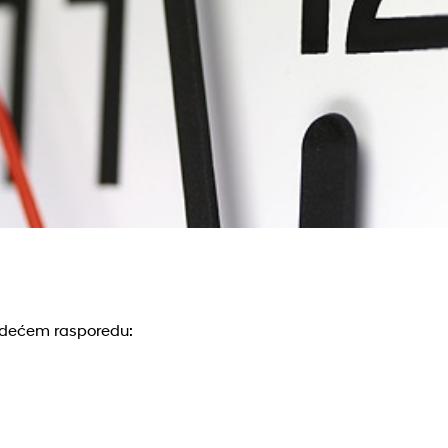
ledećem rasporedu: