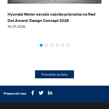
Hyundai Motor osvojio najviša priznanja na Red
Dot Award: Design Concept 2026
14. 07. 2026.
Povratak na listu
Preporuči nas: