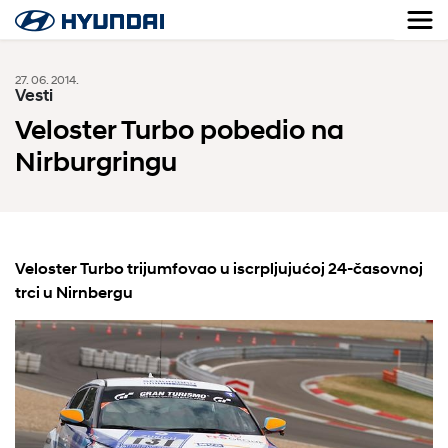
27. 06. 2014.
Vesti
Veloster Turbo pobedio na
Nirburgringu
Veloster Turbo trijumfovao u iscrpljujućoj 24-časovnoj
trci u Nirnbergu