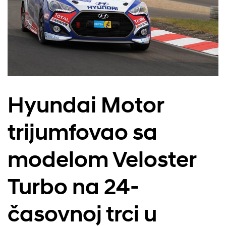
Hyundai Motor
trijumfovao sa
modelom Veloster
Turbo na 24-
časovnoj trci u