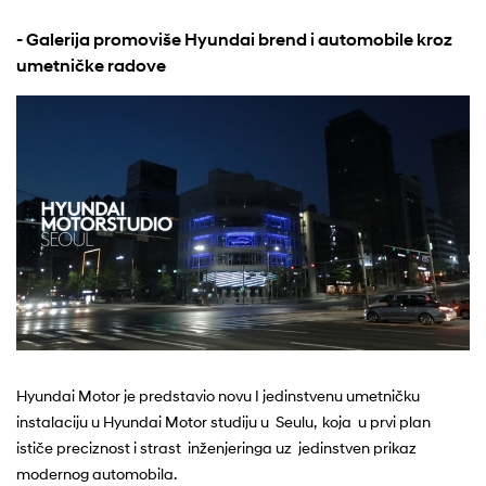
- Galerija promoviše Hyundai brend i automobile kroz
umetničke radove
Hyundai Motor je predstavio novu I jedinstvenu umetničku
instalaciju u Hyundai Motor studiju u Seulu, koja u prvi plan
ističe preciznost i strast inženjeringa uz jedinstven prikaz
modernog automobila.