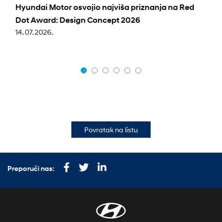
Hyundai Motor osvojio najviša priznanja na Red
Dot Award: Design Concept 2026
14. 07. 2026.
Povratak na listu
Preporuči nas: