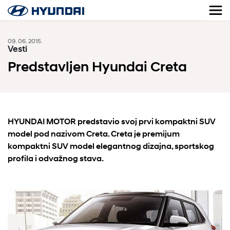
09. 06. 2015.
Vesti
Predstavljen Hyundai Creta
HYUNDAI MOTOR predstavio svoj prvi kompaktni SUV
model pod nazivom Creta. Creta je premijum
kompaktni SUV model elegantnog dizajna, sportskog
profila i odvažnog stava.