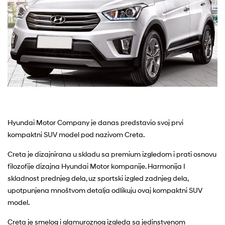
Hyundai Motor Company je danas predstavio svoj prvi
kompaktni SUV model pod nazivom Creta.
Creta je dizajnirana u skladu sa premium izgledom i prati osnovu
filozofije dizajna Hyundai Motor kompanije. Harmonija I
skladnost prednjeg dela, uz sportski izgled zadnjeg dela,
upotpunjena mnoštvom detalja odlikuju ovaj kompaktni SUV
model.
Creta je smelog i glamuroznog izgleda sa jedinstvenom