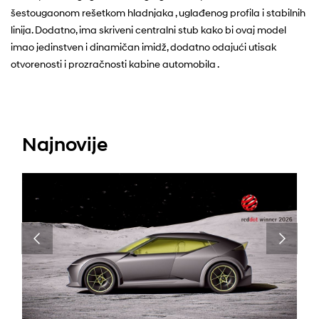
šestougaonom rešetkom hladnjaka , uglađenog profila i stabilnih
linija. Dodatno, ima skriveni centralni stub kako bi ovaj model
imao jedinstven i dinamičan imidž, dodatno odajući utisak
otvorenosti i prozračnosti kabine automobila .
Najnovije