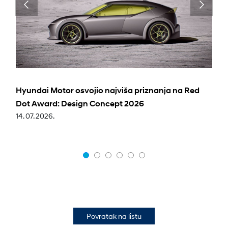
Hyundai Motor osvojio najviša priznanja na Red
Dot Award: Design Concept 2026
14. 07. 2026.
Povratak na listu