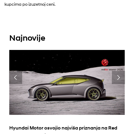
kupcima po izuzetnoj ceni.
Najnovije
Hyundai Motor osvojio najviša priznanja na Red