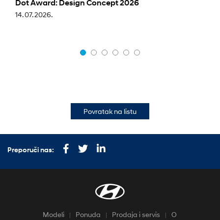
Dot Award: Design Concept 2026
14. 07. 2026.
Povratak na listu
Preporuči nas:
Modeli
Ponuda
Prodaja i servis
O