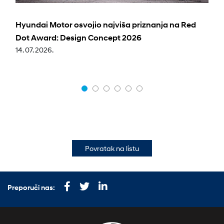
Hyundai Motor osvojio najviša priznanja na Red
Dot Award: Design Concept 2026
14. 07. 2026.
Povratak na listu
Preporuči nas: