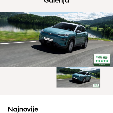
Galerija
Najnovije