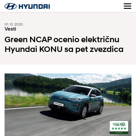
01. 12. 2020.
Vesti
Green NCAP ocenio električnu
Hyundai KONU sa pet zvezdica