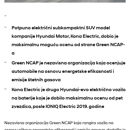
Potpuno električni subkompaktni SUV model
kompanije Hyundai Motor, Kona Electric, dobio je
maksimalnu moguću ocenu od strane Green NCAP-
a
Green NCAP je nezavisna organizacija koja ocenjuje
automobile na osnovu energetske efikasnosti i
emisije štetnih gasova
Kona Electric je drugo Hyundai-evo električno vozilo
na baterije koje je dobilo maksimalnu ocenu od pet
zvezdica, posle IONIQ Electric 2019. godine
Nezavisna organizacija Green NCAP koja rangira vozila na
osnovu njihove energetske efikasnosti i emisije gasova, dodelila je