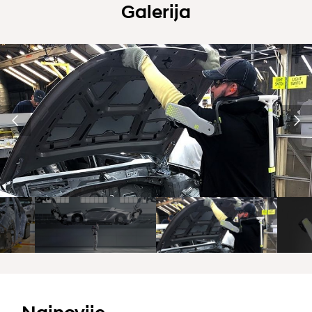
Galerija