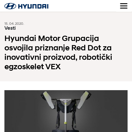
15. 04. 2020.
Vesti
Hyundai Motor Grupacija
osvojila priznanje Red Dot za
inovativni proizvod, robotički
egzoskelet VEX