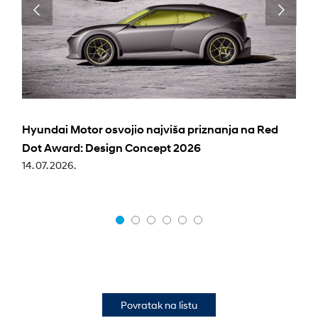
Hyundai Motor osvojio najviša priznanja na Red
Dot Award: Design Concept 2026
14. 07. 2026.
Povratak na listu