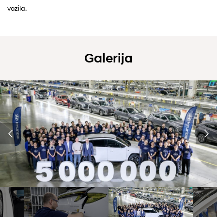
vozila.
Galerija