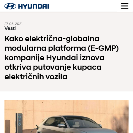
27. 05. 2021.
Vesti
Kako električna-globalna
modularna platforma (E-GMP)
kompanije Hyundai iznova
otkriva putovanje kupaca
električnih vozila