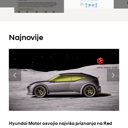
Najnovije
Hyundai Motor osvojio najviša priznanja na Red