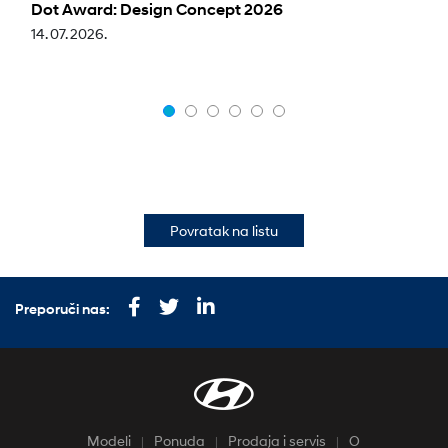
Dot Award: Design Concept 2026
14. 07. 2026.
Povratak na listu
Preporuči nas:
Modeli
Ponuda
Prodaja i servis
O