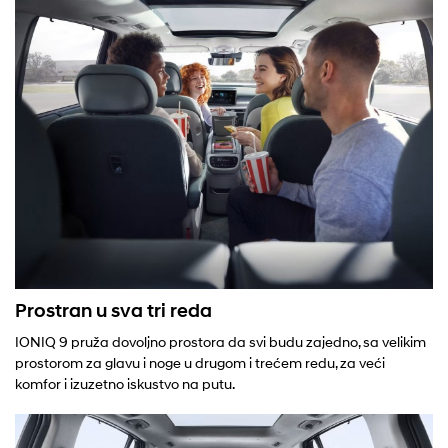
Prostran u sva tri reda
IONIQ 9 pruža dovoljno prostora da svi budu zajedno, sa velikim
prostorom za glavu i noge u drugom i trećem redu, za veći
komfor i izuzetno iskustvo na putu.