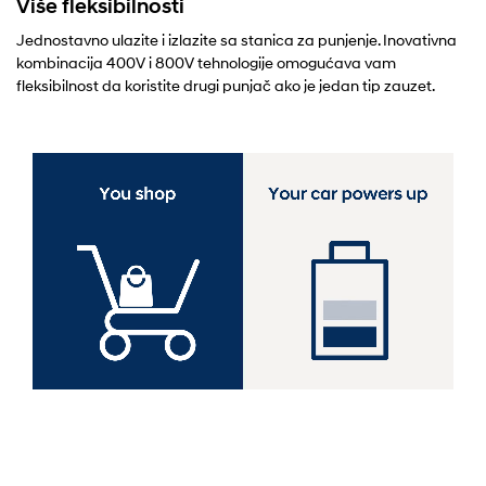
Više fleksibilnosti
Jednostavno ulazite i izlazite sa stanica za punjenje. Inovativna
kombinacija 400V i 800V tehnologije omogućava vam
fleksibilnost da koristite drugi punjač ako je jedan tip zauzet.