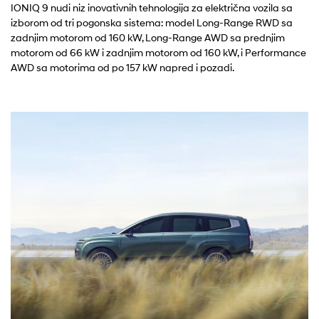
IONIQ 9 nudi niz inovativnih tehnologija za električna vozila sa
izborom od tri pogonska sistema: model Long-Range RWD sa
zadnjim motorom od 160 kW, Long-Range AWD sa prednjim
motorom od 66 kW i zadnjim motorom od 160 kW, i Performance
AWD sa motorima od po 157 kW napred i pozadi.