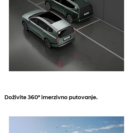
Doživite 360° imerzivno putovanje.