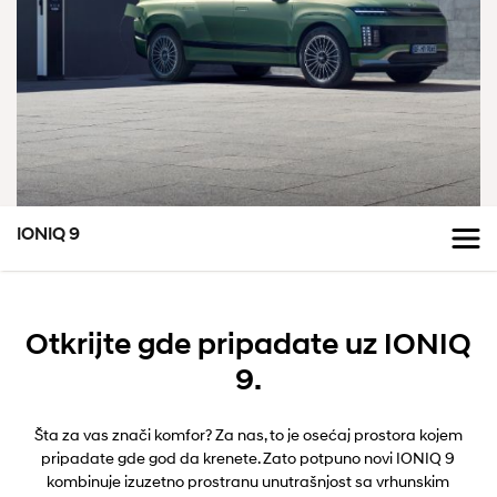
IONIQ 9
Otkrijte gde pripadate uz IONIQ
9.
Šta za vas znači komfor? Za nas, to je osećaj prostora kojem
pripadate gde god da krenete. Zato potpuno novi IONIQ 9
kombinuje izuzetno prostranu unutrašnjost sa vrhunskim