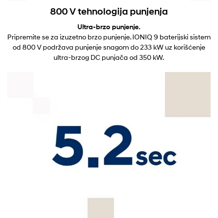
800 V tehnologija punjenja
Ultra-brzo punjenje.
Pripremite se za izuzetno brzo punjenje. IONIQ 9 baterijski sistem
od 800 V podržava punjenje snagom do 233 kW uz korišćenje
ultra-brzog DC punjača od 350 kW.