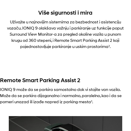
Više sigurnosti i mira
Uživajte u najnovijim sistemima za bezbednost i asistenciju
vozaču. IONIQ 9 olakšava vožnju i parkiranje uz funkcije poput
Surround View Monitor-a za pregled okoline vozila u punom
krugu od 360 stepeni, i Remote Smart Parking Assist 2 koji
pojednostavljuje parkiranje u uskim prostorima³.
Remote Smart Parking Assist 2
IONIQ 9 može da se parkira samostalno dok vi stojite van vozila.
Može da se parkira dijagonalno i normalno, paralelno, kao i da se
pomeri unazad ili izađe napred iz parking mesta³.