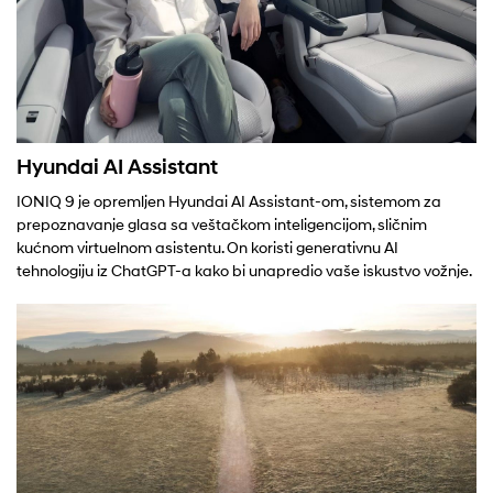
Hyundai AI Assistant
IONIQ 9 je opremljen Hyundai AI Assistant-om, sistemom za
prepoznavanje glasa sa veštačkom inteligencijom, sličnim
kućnom virtuelnom asistentu. On koristi generativnu AI
tehnologiju iz ChatGPT-a kako bi unapredio vaše iskustvo vožnje.