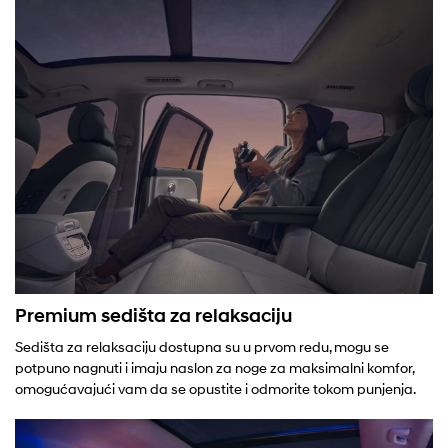
Premium sedišta za relaksaciju
Sedišta za relaksaciju dostupna su u prvom redu, mogu se
potpuno nagnuti i imaju naslon za noge za maksimalni komfor,
omogućavajući vam da se opustite i odmorite tokom punjenja.