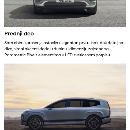
Prednji deo
Sam obim karoserije ostavlja elegantan prvi utisak, dok detaljno
dizajnirani akcenti dodaju dubinu i dimenziju zajedno sa
Parametric Pixels elementima u LED svetlosnom potpisu.