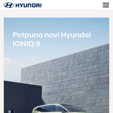
Potpuno novi Hyundai
IONIQ 9