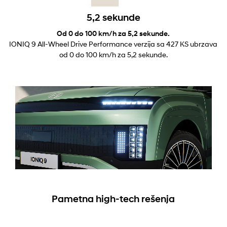
5,2 sekunde
Od 0 do 100 km/h za 5,2 sekunde.
IONIQ 9 All-Wheel Drive Performance verzija sa 427 KS ubrzava
od 0 do 100 km/h za 5,2 sekunde.
Pametna high-tech rešenja