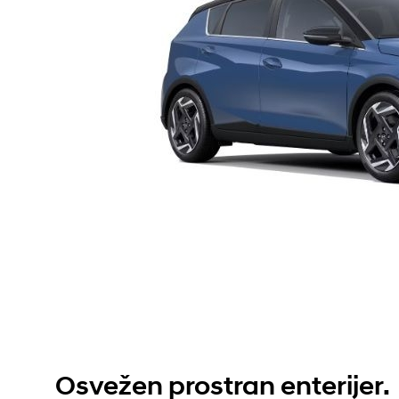
Osvežen prostran enterijer.