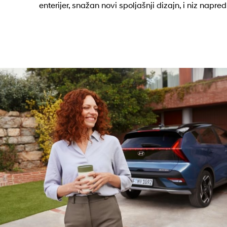
enterijer, snažan novi spoljašnji dizajn, i niz napr