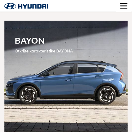
BAYON
Otkrijte karakteristike BAYONA