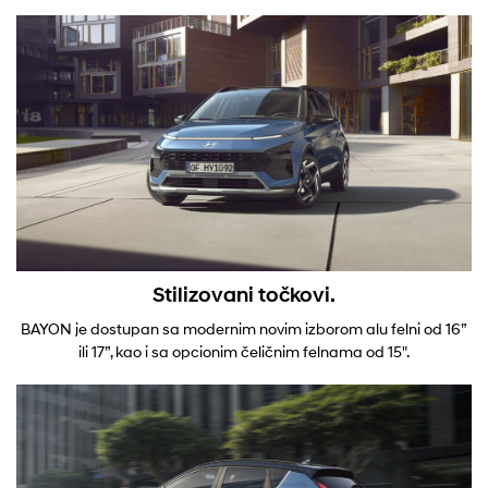
Stilizovani točkovi.
BAYON je dostupan sa modernim novim izborom alu felni od 16”
ili 17”, kao i sa opcionim čeličnim felnama od 15".