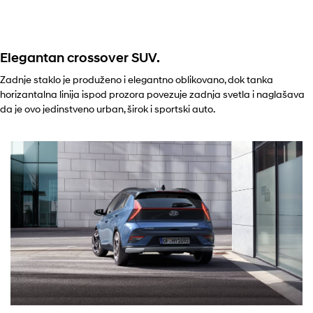
Elegantan crossover SUV.
Zadnje staklo je produženo i elegantno oblikovano, dok tanka
horizantalna linija ispod prozora povezuje zadnja svetla i naglašava
da je ovo jedinstveno urban, širok i sportski auto.