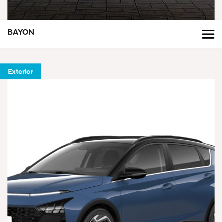
BAYON
Exterior