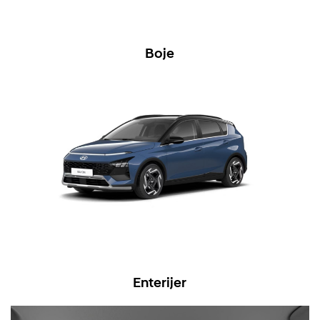
Boje
Enterijer