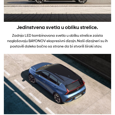
Jedinstvena svetla u obliku strelice.
Zadnja LED kombinovana svetla u obliku strelice zaista
naglašavaju BAYONOV ekspresivni dizajn. Naši dizajneri su ih
postavili daleko bočno sa strane da bi stvorili široki stav.