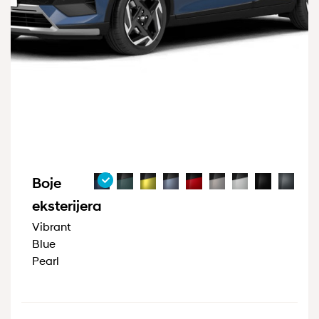
Boje
eksterijera
Vibrant
Blue
Pearl