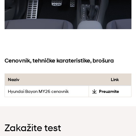
Cenovnik, tehničke karateristike, brošura
Naziv
Link
Hyundai Bayon MY26 cenovnik
Preuzmite
Zakažite test