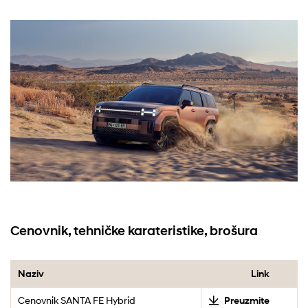
Cenovnik, tehničke karateristike, brošura
Naziv
Link
Cenovnik SANTA FE Hybrid
Preuzmite